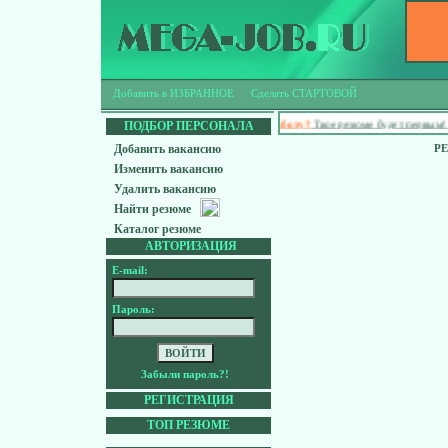
Добавить в ИЗБРАННОЕ
Сделать СТАРТОВОЙ
Ищешь работу?
Твое резюме будет первым! Доп
ПОДБОР ПЕРСОНАЛА
Добавить вакансию
Р
Изменить вакансию
Удалить вакансию
Найти резюме
Каталог резюме
АВТОРИЗАЦИЯ
E-mail:
Пароль:
Забыли пароль?!
РЕГИСТРАЦИЯ
ТОП РЕЗЮМЕ