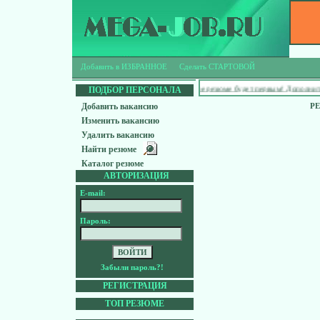
Добавить в ИЗБРАННОЕ
Сделать СТАРТОВОЙ
Ищешь работу?
Твое резюме будет первым! Дополнительн
ПОДБОР ПЕРСОНАЛА
Добавить вакансию
Р
Изменить вакансию
Удалить вакансию
Найти резюме
Каталог резюме
АВТОРИЗАЦИЯ
E-mail:
Пароль:
Забыли пароль?!
РЕГИСТРАЦИЯ
ТОП РЕЗЮМЕ