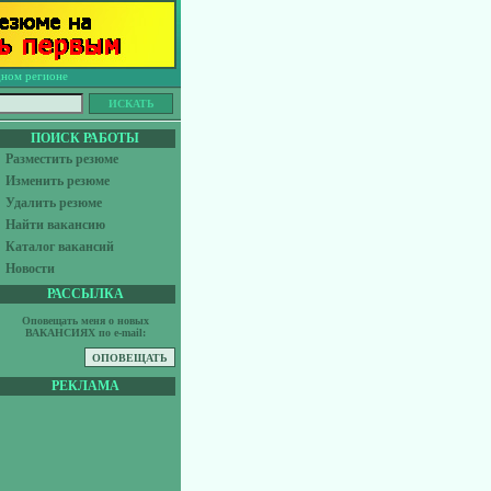
дном регионе
ПОИСК РАБОТЫ
Разместить резюме
Изменить резюме
Удалить резюме
Найти вакансию
Каталог вакансий
Новости
РАССЫЛКА
Оповещать меня о новых
ВАКАНСИЯХ по e-mail:
РЕКЛАМА