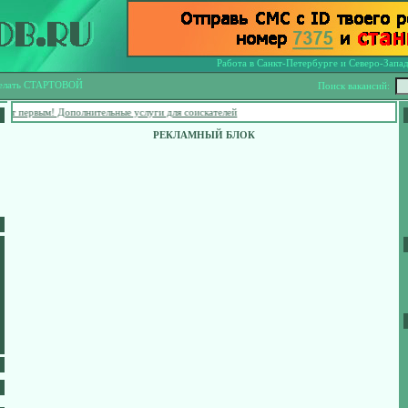
Работа в Санкт-Петербурге и Северо-Запа
елать СТАРТОВОЙ
Поиск вакансий:
 первым! Дополнительные услуги для соискателей
РЕКЛАМНЫЙ БЛОК