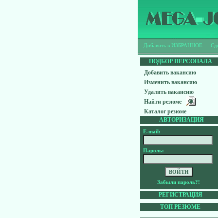
Добавить в ИЗБРАННОЕ
Сд
Ищешь работу?
Твое резюме будет
ПОДБОР ПЕРСОНАЛА
Добавить вакансию
Изменить вакансию
Удалить вакансию
Найти резюме
Каталог резюме
АВТОРИЗАЦИЯ
E-mail:
Пароль:
Забыли пароль?!
РЕГИСТРАЦИЯ
ТОП РЕЗЮМЕ