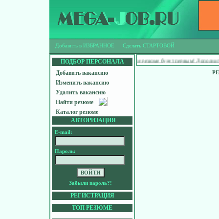
Добавить в ИЗБРАННОЕ
Сделать СТАРТОВОЙ
Ищешь работу?
Твое резюме будет первым! Дополнительн
ПОДБОР ПЕРСОНАЛА
Добавить вакансию
Р
Изменить вакансию
Удалить вакансию
Найти резюме
Каталог резюме
АВТОРИЗАЦИЯ
E-mail:
Пароль:
Забыли пароль?!
РЕГИСТРАЦИЯ
ТОП РЕЗЮМЕ